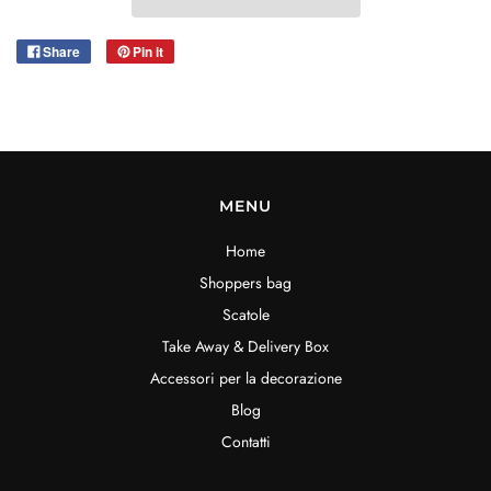
Share
Pin it
MENU
Home
Shoppers bag
Scatole
Take Away & Delivery Box
Accessori per la decorazione
Blog
Contatti