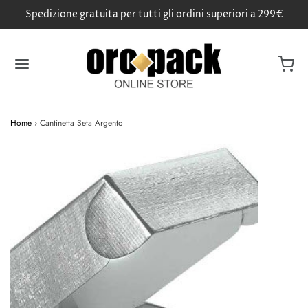
Spedizione gratuita per tutti gli ordini superiori a 299€
Home
›
Cantinetta Seta Argento