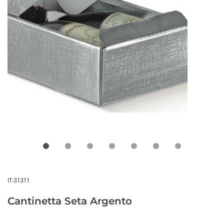
IT-31311
Cantinetta Seta Argento