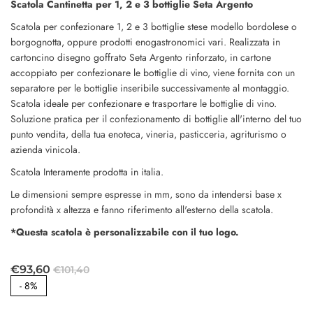
Scatola Cantinetta per 1, 2 e 3 bottiglie Seta Argento
Scatola per confezionare 1, 2 e 3 bottiglie stese modello bordolese o
borgognotta, oppure prodotti enogastronomici vari. Realizzata in
cartoncino disegno goffrato Seta Argento rinforzato, in cartone
accoppiato per confezionare le bottiglie di vino, viene fornita con un
separatore per le bottiglie inseribile successivamente al montaggio.
Scatola ideale per confezionare e trasportare le bottiglie di vino.
Soluzione pratica per il confezionamento di bottiglie all'interno del tuo
punto vendita, della tua enoteca, vineria, pasticceria, agriturismo o
azienda vinicola.
Scatola Interamente prodotta in italia.
Le dimensioni sempre espresse in mm, sono da intendersi base x
profondità x altezza e fanno riferimento all'esterno della scatola.
*Questa scatola è personalizzabile con il tuo logo.
€93,60
€101,40
-
8%