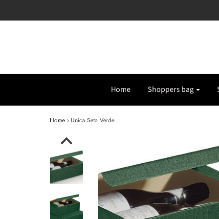
Home
Shoppers bag
Home
›
Unica Seta Verde