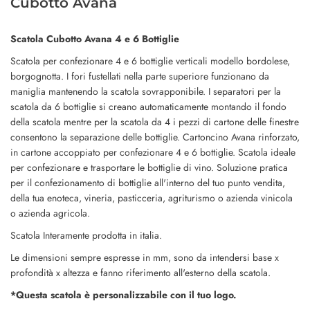
Cubotto Avana
Scatola Cubotto Avana 4 e 6 Bottiglie
Scatola per confezionare 4 e 6 bottiglie verticali modello bordolese,
borgognotta. I fori fustellati nella parte superiore funzionano da
maniglia mantenendo la scatola sovrapponibile. I separatori per la
scatola da 6 bottiglie si creano automaticamente montando il fondo
della scatola mentre per la scatola da 4 i pezzi di cartone delle finestre
consentono la separazione delle bottiglie. Cartoncino Avana rinforzato,
in cartone accoppiato per confezionare 4 e 6 bottiglie. Scatola ideale
per confezionare e trasportare le bottiglie di vino. Soluzione pratica
per il confezionamento di bottiglie all'interno del tuo punto vendita,
della tua enoteca, vineria, pasticceria, agriturismo o azienda vinicola
o azienda agricola.
Scatola Interamente prodotta in italia.
Le dimensioni sempre espresse in mm, sono da intendersi base x
profondità x altezza e fanno riferimento all'esterno della scatola.
*Questa scatola è personalizzabile con il tuo logo.