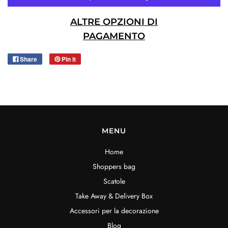
ALTRE OPZIONI DI
PAGAMENTO
Share
Pin it
MENU
Home
Shoppers bag
Scatole
Take Away & Delivery Box
Accessori per la decorazione
Blog